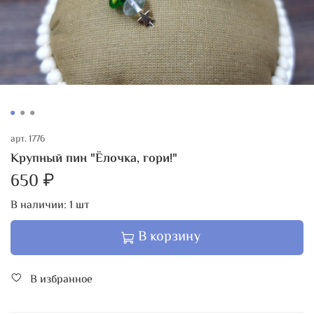
арт.
1776
Крупный пин "Ёлочка, гори!"
650 ₽
В наличии:
1
шт
В корзину
В избранное