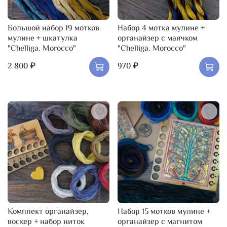
Большой набор 19 мотков
Набор 4 мотка мулине +
мулине + шкатулка
органайзер с маячком
"Chelliga. Morocco"
"Chelliga. Morocco"
2 800 ₽
970 ₽
Комплект органайзер,
Набор 15 мотков мулине +
воскер + набор ниток
органайзер с магнитом