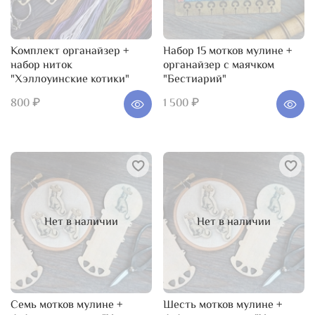
Комплект органайзер +
Набор 15 мотков мулине +
набор ниток
органайзер с маячком
"Хэллоуинские котики"
"Бестиарий"
800 ₽
1 500 ₽
Нет в наличии
Нет в наличии
Семь мотков мулине +
Шесть мотков мулине +