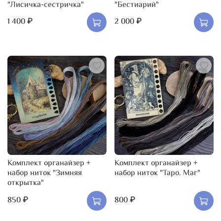
"Лисичка-сестричка"
"Бестиарий"
1 400 ₽
2 000 ₽
Комплект органайзер +
Комплект органайзер +
набор ниток "Зимняя
набор ниток "Таро. Маг"
открытка"
850 ₽
800 ₽