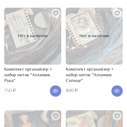
Нет в наличии
Нет в наличии
Комплект органайзер +
Комплект органайзер +
набор ниток "Алхимия.
набор ниток "Алхимия.
Рука"
Солнце"
750 ₽
800 ₽