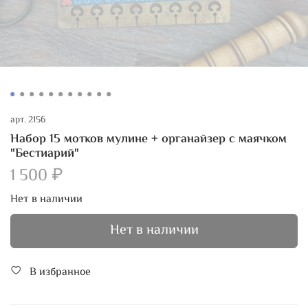
арт.
2156
Набор 15 мотков мулине + органайзер с маячком
"Бестиарий"
1 500 ₽
Нет в наличии
Нет в наличии
В избранное