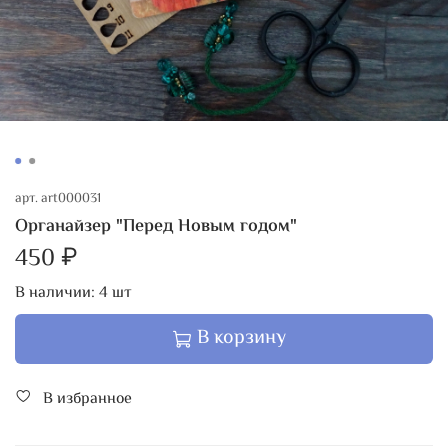
арт.
art000031
Органайзер "Перед Новым годом"
450 ₽
В наличии:
4
шт
В корзину
В избранное