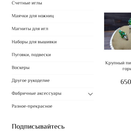
Счетные иглы
Маячки для ножниц
Магниты для игл
Наборы для вышивки
Пуговки, подвески
Крупный пи
Воскеры
гори
650
Другое рукоделие
Фабричные аксессуары
Разное-прекрасное
Подписывайтесь