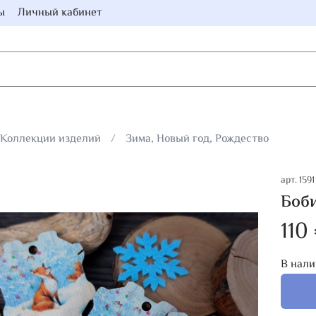
ы
Личный кабинет
Коллекции изделий
Зима, Новый год, Рождество
арт.
1591
Боби
110
В нали