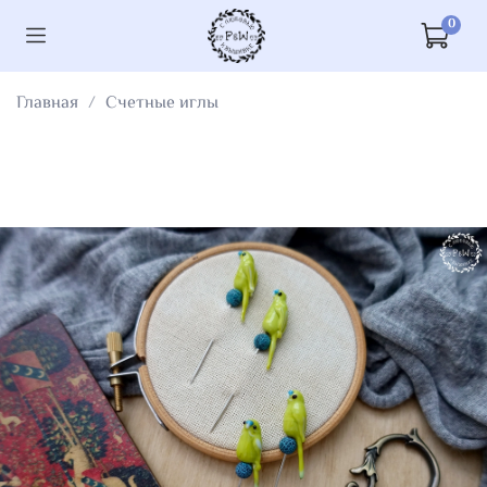
0
Главная
Счетные иглы