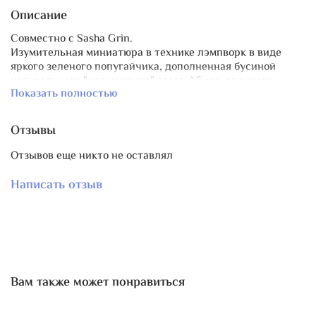
Описание
Совместно с Sasha Grin.
Изумительная миниатюра в технике лэмпворк в виде
яркого зеленого попугайчика, дополненная бусиной
натурального "драконового" агата d 6 мм, сложного
Показать полностью
оттенка морской волны.
Длина иглы с декором ~ 5,5-6 см, размер миниатюры ~3х1
см.
Отзывы
Поскольку миниатюра выполнена вручную в технике
лэмворк, все бусинки немного отличны друг от друга.
Отзывов еще никто не оставлял
Основной элемент - стекло ручной работы, изделие
требует аккуратно обращения.
Написать отзыв
В коллекции также есть пины с
бурым мишкой
и
черным
лебедем
.
Вам также может понравиться