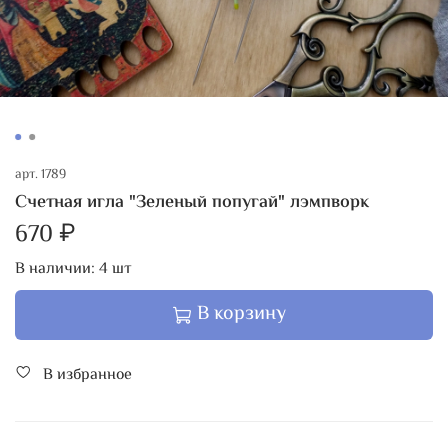
арт.
1789
Счетная игла "Зеленый попугай" лэмпворк
670 ₽
В наличии:
4
шт
В корзину
В избранное