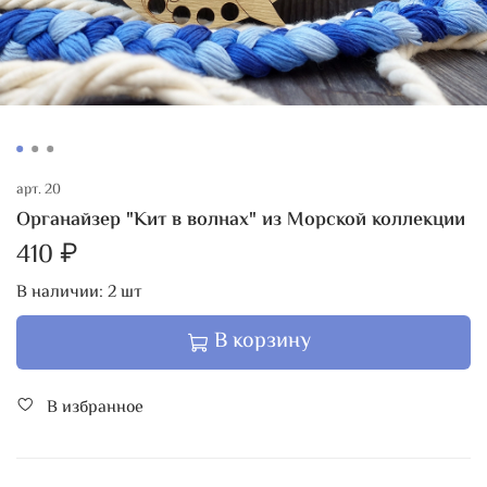
арт.
20
Органайзер "Кит в волнах" из Морской коллекции
410 ₽
В наличии:
2
шт
В корзину
В избранное