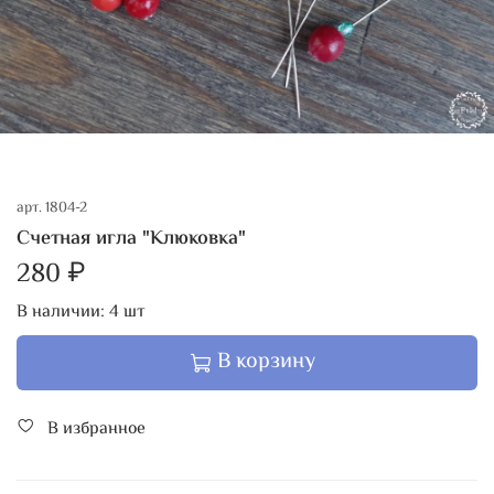
арт.
1804-2
Счетная игла "Клюковка"
280 ₽
В наличии:
4
шт
В корзину
В избранное