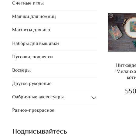
Счетные иглы
Маячки для ножниц
Магниты для игл
Наборы для вышивки
Пуговки, подвески
Нитковд
Воскеры
"Меланх
кот
Другое рукоделие
550
Фабричные аксессуары
Разное-прекрасное
Подписывайтесь