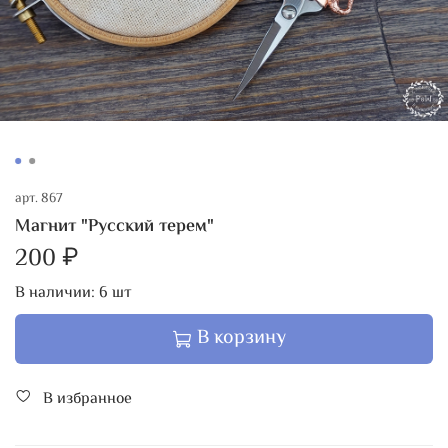
арт.
867
Магнит "Русский терем"
200 ₽
В наличии:
6
шт
В корзину
В избранное