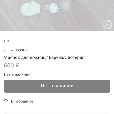
арт.
art0000148
Маячок для ножниц "Варежку потерял!"
660 ₽
Нет в наличии
Нет в наличии
В избранное