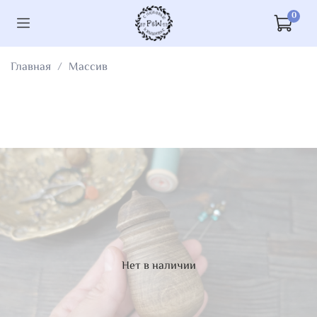
0
Главная
Массив
Нет в наличии