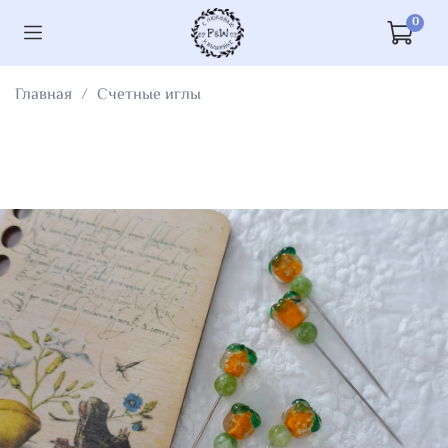
0
Главная
Счетные иглы