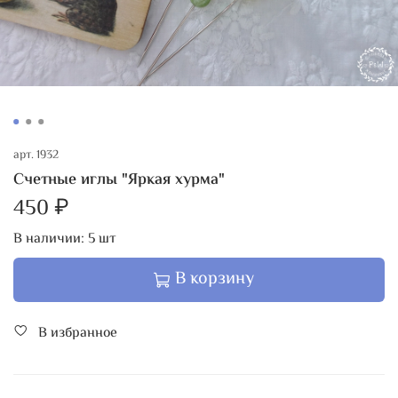
арт.
1932
Счетные иглы "Яркая хурма"
450 ₽
В наличии:
5
шт
В корзину
В избранное