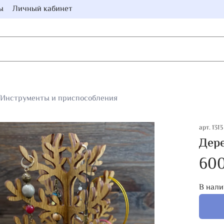
ы
Личный кабинет
Инструменты и приспособления
арт.
1313
Дере
60
В нали