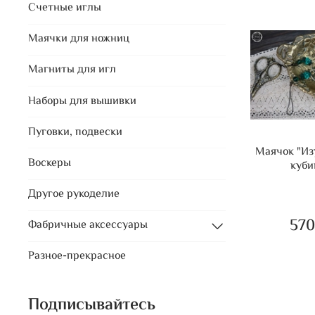
Счетные иглы
Маячки для ножниц
Магниты для игл
Наборы для вышивки
Пуговки, подвески
Маячок "И
Воскеры
куби
Другое рукоделие
570
Фабричные аксессуары
Разное-прекрасное
Подписывайтесь