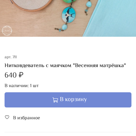
арт.
711
Нитковдеватель с маячком "Весенняя матрёшка"
640 ₽
В наличии:
1
шт
В корзину
В избранное