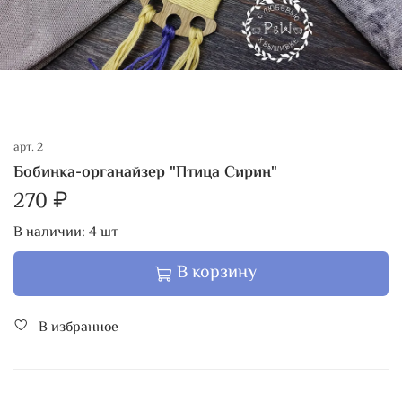
арт.
2
Бобинка-органайзер "Птица Сирин"
270 ₽
В наличии:
4
шт
В корзину
В избранное