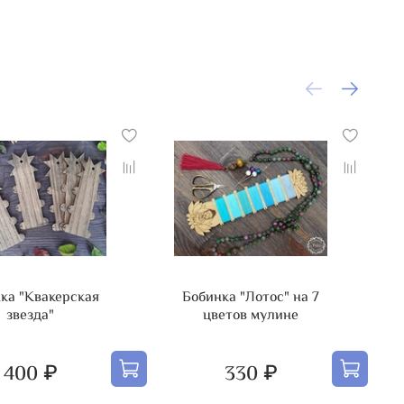
ка "Квакерская
Бобинка "Лотос" на 7
звезда"
цветов мулине
400 ₽
330 ₽