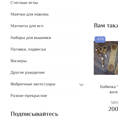
Счетные иглы
Маячки для ножниц
Вам так
Магниты для игл
Наборы для вышивки
-47%
Пуговки, подвески
Воскеры
Другое рукоделие
Фабричные аксессуары
Бобинка 
жиз
Разное-прекрасное
380
200
Подписывайтесь