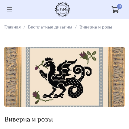
0
Главная
Бесплатные дизайны
Виверна и розы
Виверна и розы