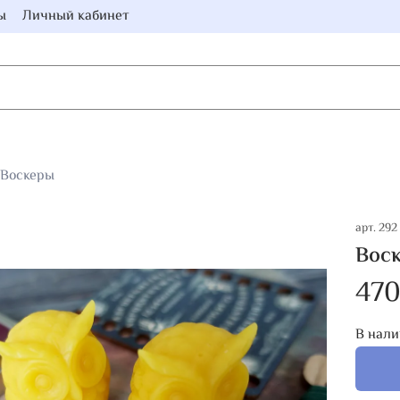
ы
Личный кабинет
Воскеры
арт.
292
Воск
470
В нали