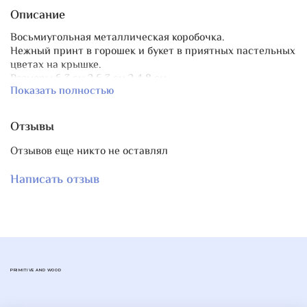
Описание
Восьмиугольная металлическая коробочка.
Нежный принт в горошек и букет в приятных пастельных
цветах на крышке.
Размеры
6,3 см ? 6,3 см ? 4,8 см
Показать полностью
Отзывы
Отзывов еще никто не оставлял
Написать отзыв
PRIMITIVE AND WOOD