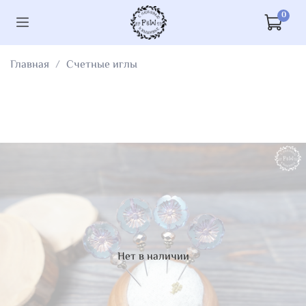
0
Главная
Счетные иглы
Нет в наличии