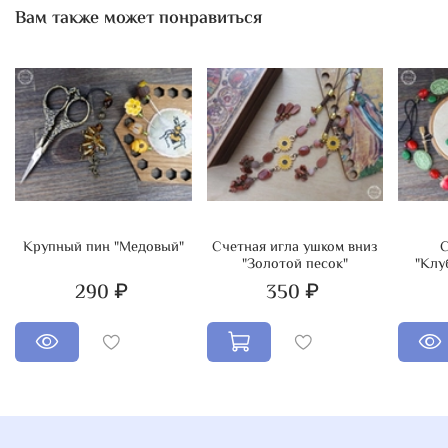
Вам также может понравиться
Крупный пин "Медовый"
Счетная игла ушком вниз
С
"Золотой песок"
"Клу
290 ₽
350 ₽