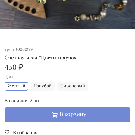
арт.
art0000199
Счетная игла "Цветы в лучах"
430 ₽
Цвет
Желтый
Голубой
Сиреневый
В наличии:
2
шт
В корзину
В избранное