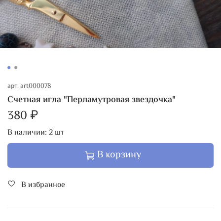
арт.
art000078
Счетная игла "Перламутровая звездочка"
380 ₽
В наличии:
2
шт
В корзину
В избранное