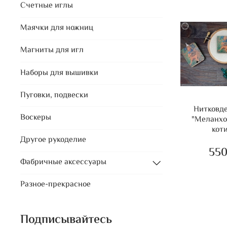
Счетные иглы
Маячки для ножниц
Магниты для игл
Наборы для вышивки
Пуговки, подвески
Нитковд
Воскеры
"Меланх
кот
Другое рукоделие
550
Фабричные аксессуары
Разное-прекрасное
Подписывайтесь