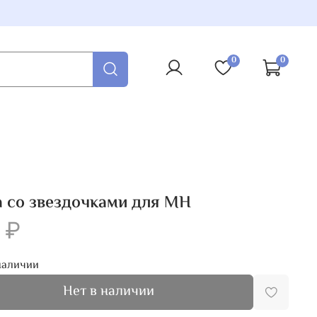
0
0
 со звездочками для MH
 ₽
наличии
Нет в наличии