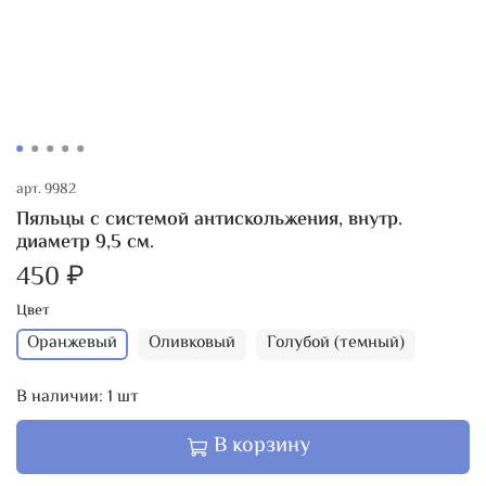
арт.
9982
Пяльцы с системой антискольжения, внутр.
диаметр 9,5 см.
450 ₽
Цвет
Оранжевый
Оливковый
Голубой (темный)
В наличии:
1
шт
В корзину