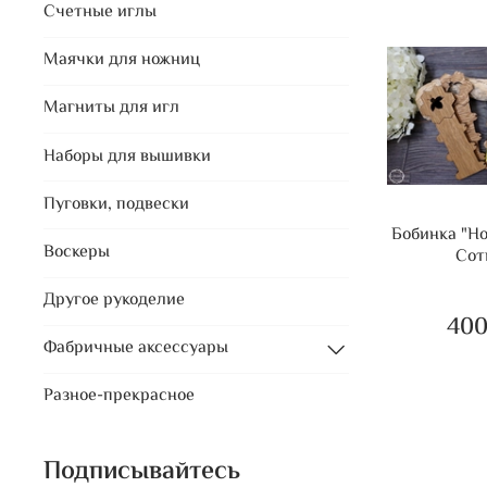
Счетные иглы
Маячки для ножниц
Магниты для игл
Наборы для вышивки
Пуговки, подвески
Бобинка "H
Воскеры
Сот
Другое рукоделие
400
Фабричные аксессуары
Разное-прекрасное
Подписывайтесь