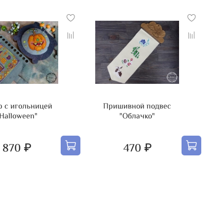
р с игольницей
Пришивной подвес
Halloween"
"Облачко"
870 ₽
470 ₽