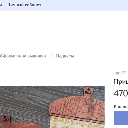
ы
Личный кабинет
Оформление вышивки
Подвесы
арт.
133
При
470
В нали