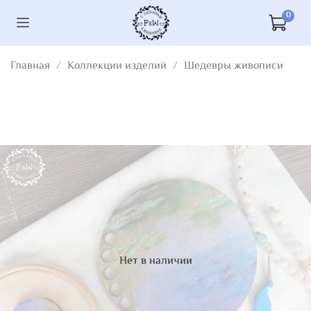
0
Главная
Коллекции изделий
Шедевры живописи
Нет в наличии