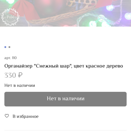
арт.
110
Органайзер "Снежный шар", цвет красное дерево
330 ₽
Нет в наличии
Нет в наличии
В избранное