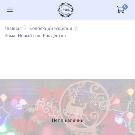
0
Главная
Коллекции изделий
Зима, Новый год, Рождество
Нет в наличии