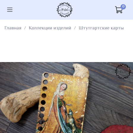
0
Главная
Коллекции изделий
Штутгартские карты