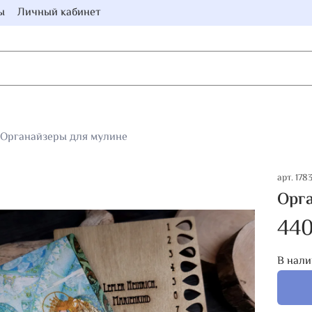
ы
Личный кабинет
Органайзеры для мулине
арт.
178
Орга
440
В нали