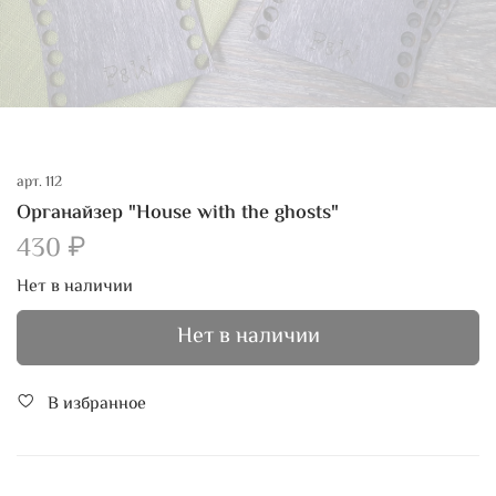
арт.
112
Органайзер "House with the ghosts"
430 ₽
Нет в наличии
Нет в наличии
В избранное