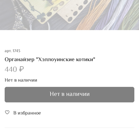
арт.
1743
Органайзер "Хэллоуинские котики"
440 ₽
Нет в наличии
Нет в наличии
В избранное