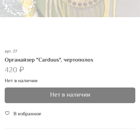
арт.
27
Органайзер "Carduus", чертополох
420 ₽
Нет в наличии
Нет в наличии
В избранное