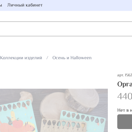
ы
Личный кабинет
Коллекции изделий
Осень и Halloween
арт.
156
Орга
440
Нет в 