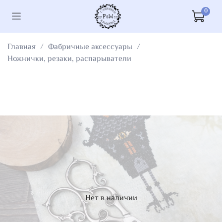
0
Главная
Фабричные аксессуары
Ножнички, резаки, распарыватели
Нет в наличии