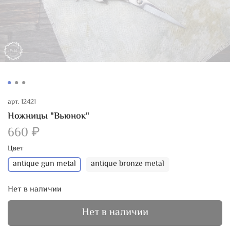
арт.
12421
Ножницы "Вьюнок"
660 ₽
Цвет
antique gun metal
antique bronze metal
Нет в наличии
Нет в наличии