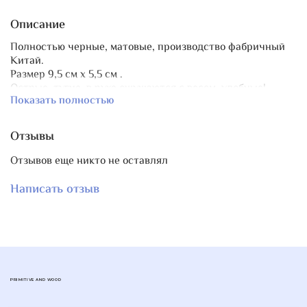
Описание
Полностью черные, матовые, производство фабричный
Китай.
Размер 9,5 см х 5,5 см .
Острые, тугие, в руке ощущаются с весом, удобные!
Показать полностью
Отзывы
Отзывов еще никто не оставлял
Написать отзыв
PRIMITIVE AND WOOD