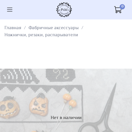
0
Главная
Фабричные аксессуары
Ножнички, резаки, распарыватели
Нет в наличии