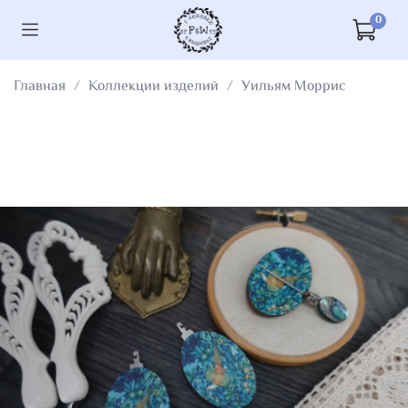
0
Главная
Коллекции изделий
Уильям Моррис