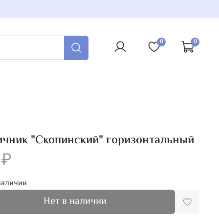
0
0
чник "Скопинский" горизонтальный
 ₽
наличии
Нет в наличии