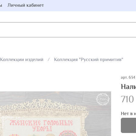
ы
Личный кабинет
Коллекции изделий
Коллекция "Русский примитив"
арт.
634
Нали
710
Нет в 