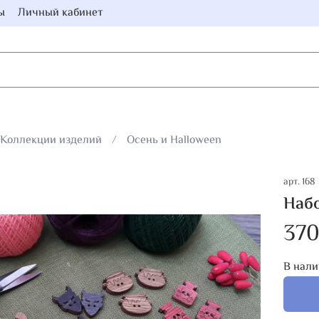
ы
Личный кабинет
Коллекции изделий
Осень и Halloween
арт.
168
Набо
370
В нали