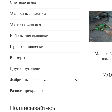
Счетные иглы
Маячки для ножниц
Магниты для игл
Наборы для вышивки
Пуговки, подвески
Маячок 
Воскеры
лэмв
Другое рукоделие
770
Фабричные аксессуары
Разное-прекрасное
Подписывайтесь