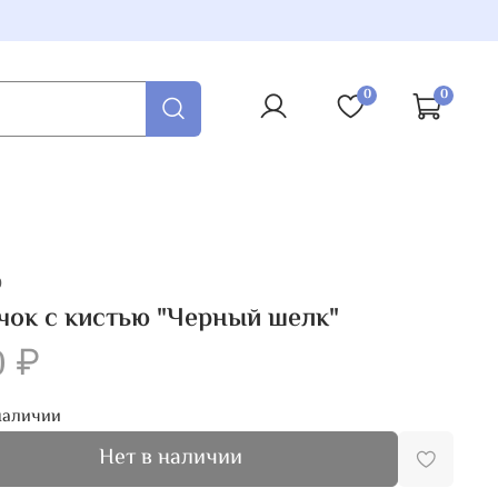
0
0
0
ок с кистью "Черный шелк"
0 ₽
наличии
Нет в наличии