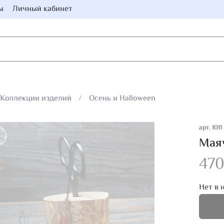
ы
Личный кабинет
Коллекции изделий
Осень и Halloween
арт.
1011
Маяч
470
Нет в 