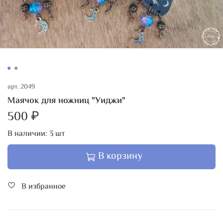
арт.
2049
Маячок для ножниц "Уиджи"
500 ₽
В наличии:
3
шт
В корзину
В избранное