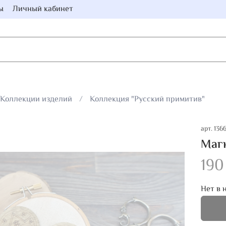
ы
Личный кабинет
Коллекции изделий
Коллекция "Русский примитив"
арт.
136
Маг
190
Нет в 