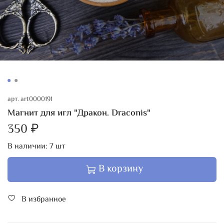
арт.
art0000191
Магнит для игл "Дракон. Draconis"
350 ₽
В наличии:
7
шт
В корзину
В избранное