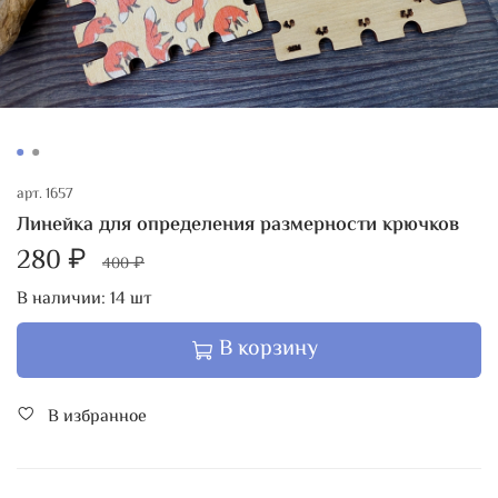
арт.
1657
Линейка для определения размерности крючков
280 ₽
400 ₽
В наличии:
14
шт
В корзину
В избранное