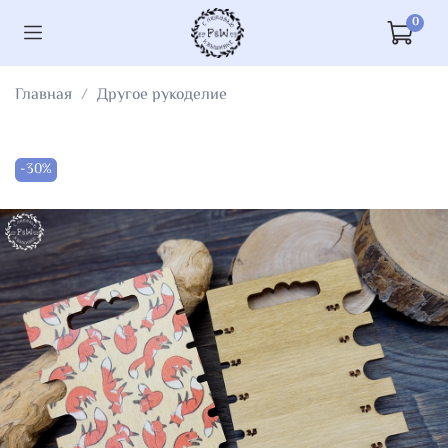
0
Главная
Другое рукоделие
-30%