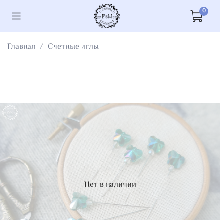
0
Главная
Счетные иглы
Нет в наличии