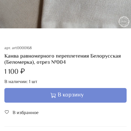
арт.
art0000168
Канва равномерного переплетения Белорусская
(Беломерка), отрез №004
1 100 ₽
В наличии:
1
шт
В корзину
В избранное