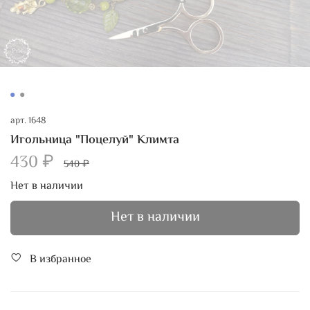
арт.
1648
Игольница "Поцелуй" Климта
430 ₽
540 ₽
Нет в наличии
Нет в наличии
В избранное