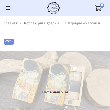
0
Главная
Коллекции изделий
Шедевры живописи
-20%
Нет в наличии