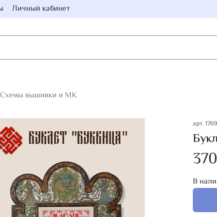
ы
Личный кабинет
Схемы вышивки и МК
арт.
1769
Букл
370
В нали