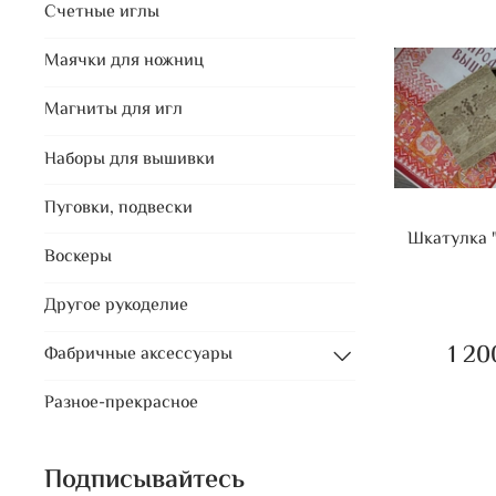
Счетные иглы
Маячки для ножниц
Магниты для игл
Наборы для вышивки
Пуговки, подвески
Шкатулка 
Воскеры
Другое рукоделие
1 20
Фабричные аксессуары
Разное-прекрасное
Подписывайтесь