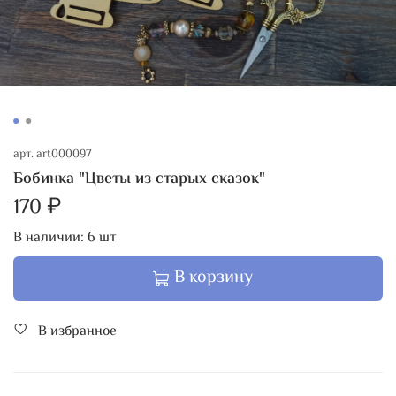
арт.
art000097
Бобинка "Цветы из старых сказок"
170 ₽
В наличии:
6
шт
В корзину
В избранное